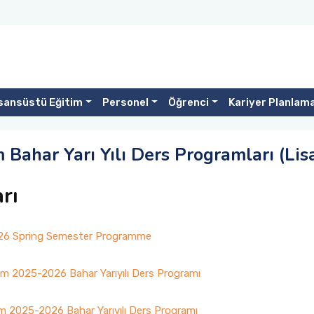
sansüstü Eğitim
Personel
Öğrenci
Kariyer Planlam
Bahar Yarı Yılı Ders Programları (Lis
rı
26 Spring Semester Programme
ğretim 2025-2026 Bahar Yarıyılı Ders Programı
ğretim 2025-2026 Bahar Yarıyılı Ders Programı