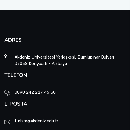
ADRES
Akdeniz Üniversitesi Yerleşkesi, Dumlupınar Bulvarı
07058 Konyaaltı / Antalya
TELEFON
0090 242 227 45 50
E-POSTA
turizm@akdeniz.edu.tr