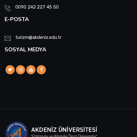
0090 242 227 45 50
E-POSTA
turizm@akdeniz.edu.tr
SOSYAL MEDYA