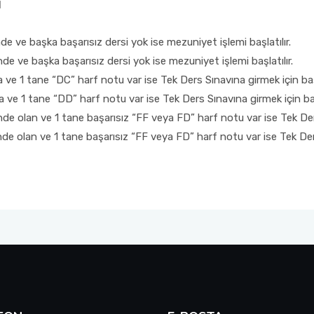
N
 ve başka başarısız dersi yok ise mezuniyet işlemi başlatılır.
 ve başka başarısız dersi yok ise mezuniyet işlemi başlatılır.
ve 1 tane “DC” harf notu var ise Tek Ders Sınavına girmek için baş
 ve 1 tane “DD” harf notu var ise Tek Ders Sınavına girmek için baş
e olan ve 1 tane başarısız “FF veya FD” harf notu var ise Tek Ders
e olan ve 1 tane başarısız “FF veya FD” harf notu var ise Tek Ders