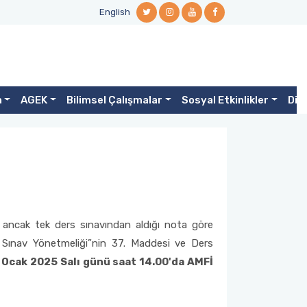
English
a
AGEK
Bilimsel Çalışmalar
Sosyal Etkinlikler
Diğ
, ancak tek ders sınavından aldığı nota göre
 Sınav Yönetmeliği”nin 37. Maddesi ve Ders
 Ocak 2025 Salı günü saat 14.00'da AMFİ