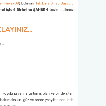
ormlari-2908
) bulunan
Tek Ders Sınav Başvuru
ci İşleri Birimine ŞAHSEN
teslim edilmesi
LAYINIZ...
...
 koşulunu yerine getirmiş olan ve bir dersten
 bakılmaksızın, güz ve bahar yarıyılları sonunda