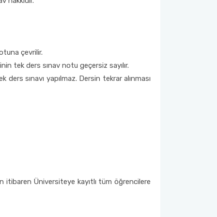
v hakkıdır.
tuna çevrilir.
in tek ders sınav notu geçersiz sayılır.
tek ders sınavı yapılmaz. Dersin tekrar alınması
 itibaren Üniversiteye kayıtlı tüm öğrencilere