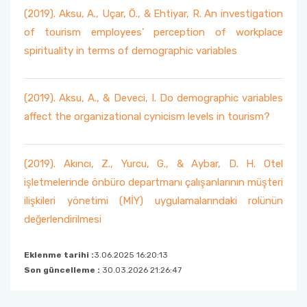
(2019). Aksu, A., Uçar, Ö., & Ehtiyar, R. An investigation
of tourism employees’ perception of workplace
spirituality in terms of demographic variables
(2019). Aksu, A., & Deveci, I. Do demographic variables
affect the organizational cynicism levels in tourism?
(2019). Akıncı, Z., Yurcu, G., & Aybar, D. H. Otel
işletmelerinde önbüro departmanı çalışanlarının müşteri
ilişkileri yönetimi (MİY) uygulamalarındaki rolünün
değerlendirilmesi
Eklenme tarihi :
3.06.2025 16:20:13
Son güncelleme :
30.03.2026 21:26:47