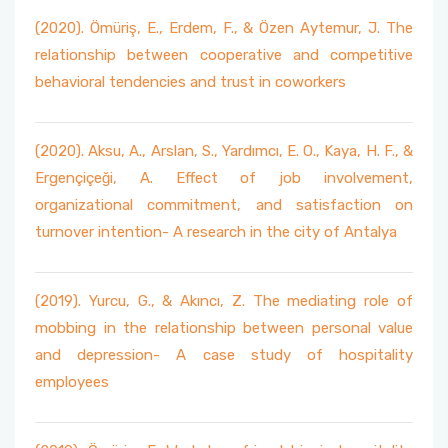
(2020). Ömüriş, E., Erdem, F., & Özen Aytemur, J. The
relationship between cooperative and competitive
behavioral tendencies and trust in coworkers
(2020). Aksu, A., Arslan, S., Yardımcı, E. O., Kaya, H. F., &
Ergençiçeği, A. Effect of job involvement,
organizational commitment, and satisfaction on
turnover intention- A research in the city of Antalya
(2019). Yurcu, G., & Akıncı, Z. The mediating role of
mobbing in the relationship between personal value
and depression- A case study of hospitality
employees