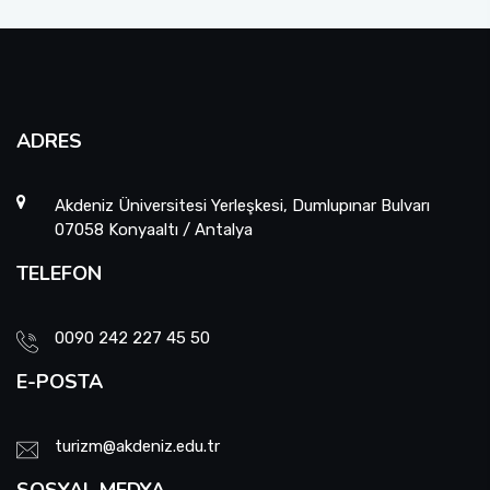
ADRES
Akdeniz Üniversitesi Yerleşkesi, Dumlupınar Bulvarı
07058 Konyaaltı / Antalya
TELEFON
0090 242 227 45 50
E-POSTA
turizm@akdeniz.edu.tr