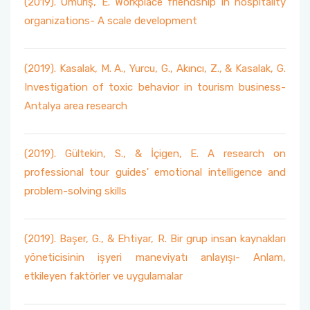
(2019). Ömüriş, E. Workplace friendship in hospitality
organizations- A scale development
(2019). Kasalak, M. A., Yurcu, G., Akıncı, Z., & Kasalak, G.
Investigation of toxic behavior in tourism business-
Antalya area research
(2019). Gültekin, S., & İçigen, E. A research on
professional tour guides' emotional intelligence and
problem-solving skills
(2019). Başer, G., & Ehtiyar, R. Bir grup insan kaynakları
yöneticisinin işyeri maneviyatı anlayışı- Anlam,
etkileyen faktörler ve uygulamalar