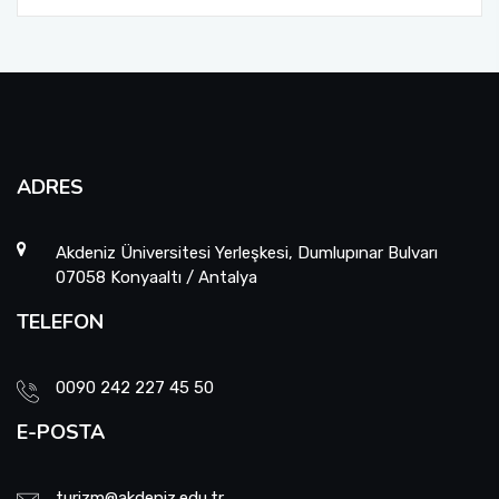
ADRES
Akdeniz Üniversitesi Yerleşkesi, Dumlupınar Bulvarı
07058 Konyaaltı / Antalya
TELEFON
0090 242 227 45 50
E-POSTA
turizm@akdeniz.edu.tr