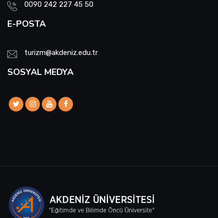
0090 242 227 45 50
E-POSTA
turizm@akdeniz.edu.tr
SOSYAL MEDYA